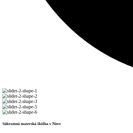
Súkromná materská škôlka v Nitre