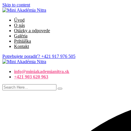
Skip to content
Úvod
O nás
Otázky a odpovede
Galéria
Prihláška
Kontakt
Potrebujete poradiť?
+421 917 976 505
info@miniakademianitra.sk
+421 903 620 963