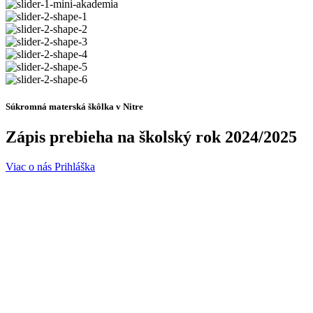
Súkromná materská škôlka v Nitre
Zápis prebieha
na školský rok
2024/2025
Viac o nás
Prihláška